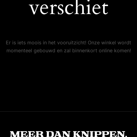
verschiet
Er is iets moois in het vooruitzicht! Onze winkel wordt
momenteel gebouwd en zal binnenkort online komen!
Meer dan knippen,