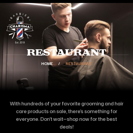
Restaurant
HOME
RESTAURANT
With hundreds of your favorite grooming and hair
care products on sale, there’s something for
everyone. Don’t wait—shop now for the best
deals!