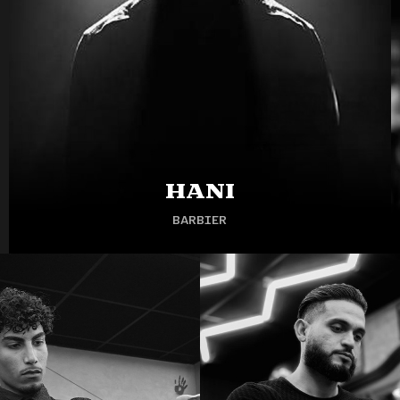
Hani
BARBIER