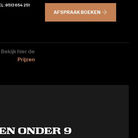
L: 0513 654 251
AFSPRAAK BOEKEN
 Bekijk hier de
Prijzen
en onder 9