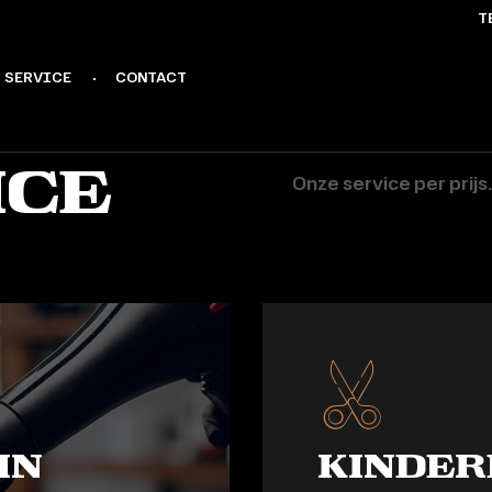
TE
SERVICE
CONTACT
ice
Onze service per prijs.
in
Kinder