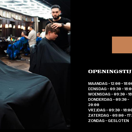
Openingsti
MAANDAG – 12:00 – 18:0
DINSDAG – 09:30 – 18:
WOENSDAG – 09:30 – 18
DONDERDAG – 09:30 –
20:00
VRIJDAG – 09:30 – 18:0
ZATERDAG – 09:00 – 17
ZONDAG – GESLOTEN