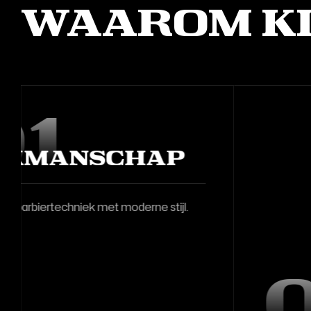
Waarom ki
04