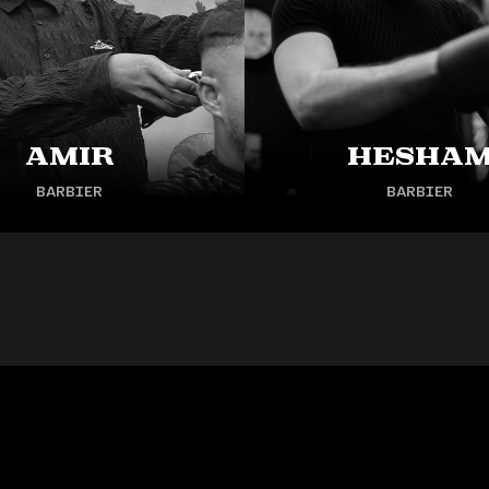
Amir
Hesha
BARBIER
BARBIER