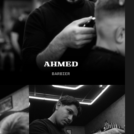
Ahmed
BARBIER