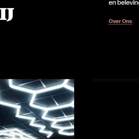
en belevin
ij
Over Ons