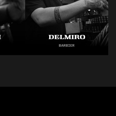
m
Delmiro
BARBIER