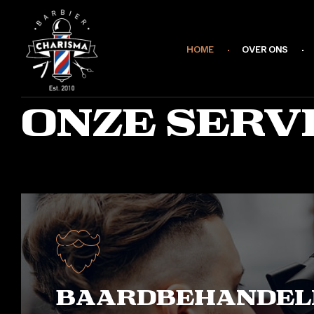
HOME
OVER ONS
onze serv
Baardbehandel