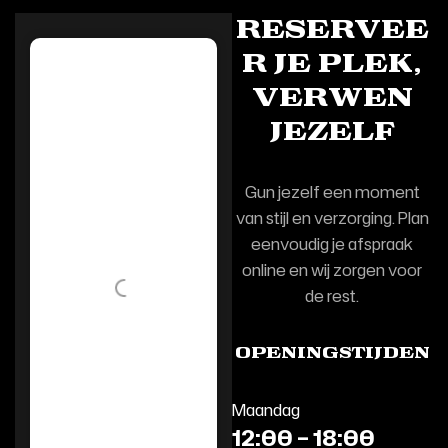
Reservee
r je plek,
verwen
jezelf
Gun jezelf een moment
van stijl en verzorging. Plan
eenvoudig je afspraak
online en wij zorgen voor
de rest.
Openingstijden
Maandag
12:00 – 18:00