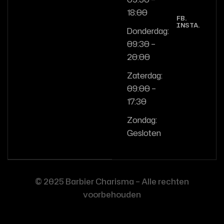
18:00
FB.
INSTA.
Donderdag:
09:30 –
20:00
Zaterdag:
09:00 –
17:30
Zondag:
Gesloten
© 2025 Barbier Charisma – Alle rechten
voorbehouden