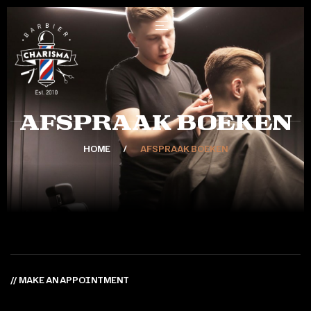
Afspraak boeken
HOME
AFSPRAAK BOEKEN
// MAKE AN APPOINTMENT