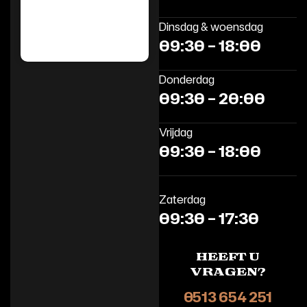
Dinsdag & woensdag
09:30 – 18:00
Donderdag
09:30 – 20:00
Vrijdag
09:30 – 18:00
Zaterdag
09:30 – 17:30
heeft u
vragen?
0513 654 251