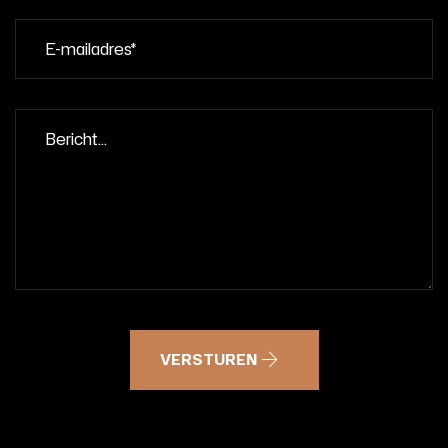
VERSTUREN
A
L