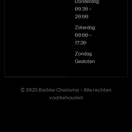
Donderdag:
09:30 –
20:00
Zaterdag:
09:00 –
17:30
Zondag:
Gesloten
© 2025 Barbier Charisma – Alle rechten
voorbehouden