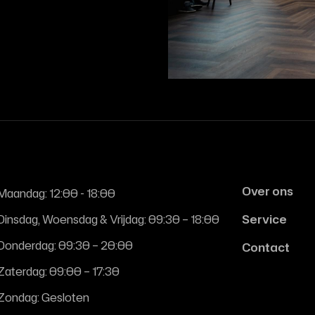
Over ons
Maandag: 12:00 - 18:00
Dinsdag, Woensdag & Vrijdag: 09:30 – 18:00
Service
Donderdag: 09:30 – 20:00
Contact
Zaterdag: 09:00 – 17:30
Zondag: Gesloten