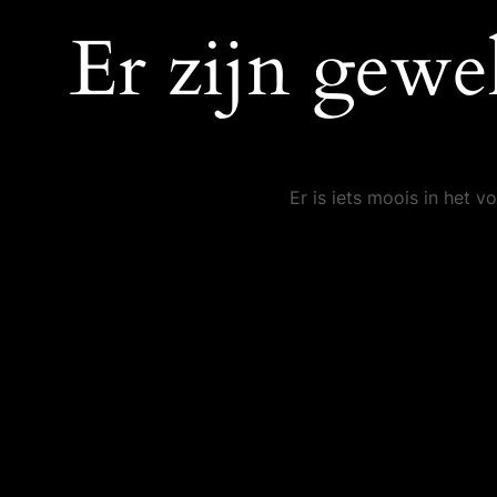
Er zijn gewe
Er is iets moois in het