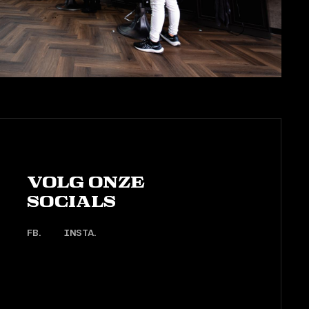
Volg onze
socials
FB.
INSTA.