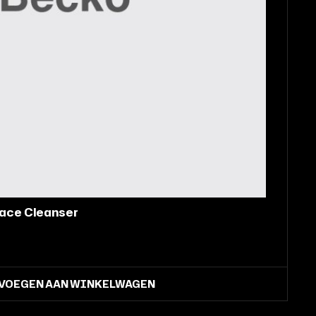
 Face Scrub
TOEVOEGEN AAN WINKELWAGEN