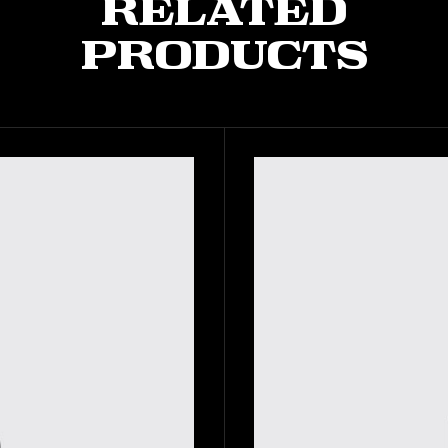
Related
Products