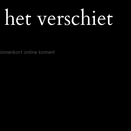
het verschiet
binnenkort online komen!