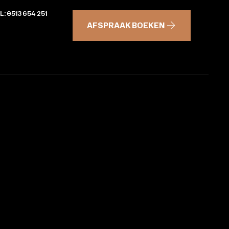
L: 0513 654 251
AFSPRAAK BOEKEN