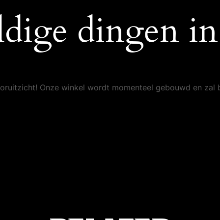
ldige dingen in 
 vooruitzicht! Onze winkel wordt momenteel gebouwd en zal 