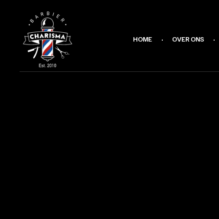
HOME
OVER ONS