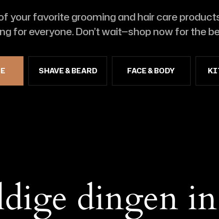
f your favorite grooming and hair care products 
g for everyone. Don’t wait—shop now for the be
RE
SHAVE & BEARD
FACE & BODY
KI
ldige dingen in 