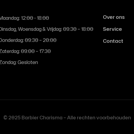
Over ons
Maandag: 12:00 - 18:00
Dinsdag, Woensdag & Vrijdag: 09:30 – 18:00
Service
Donderdag: 09:30 – 20:00
Contact
Zaterdag: 09:00 – 17:30
Zondag: Gesloten
© 2025 Barbier Charisma – Alle rechten voorbehouden