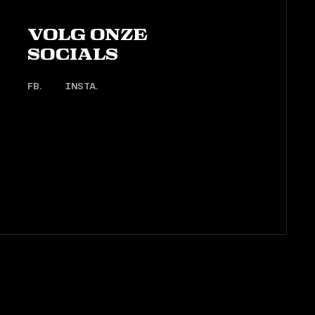
Volg onze
socials
FB.
INSTA.