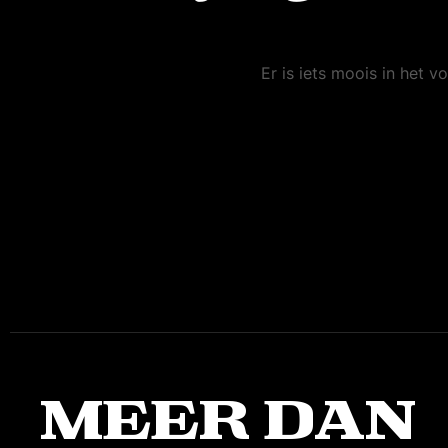
Er is iets moois in het
Meer dan