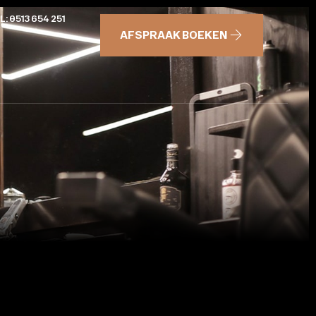
L: 0513 654 251
AFSPRAAK BOEKEN