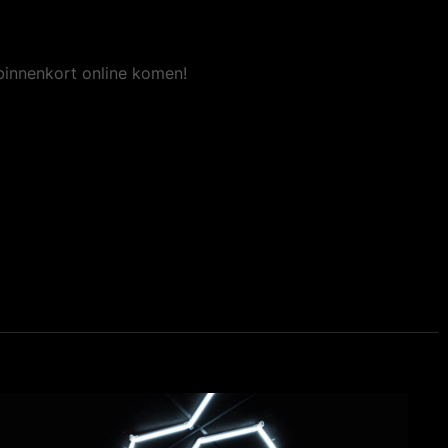
binnenkort online komen!