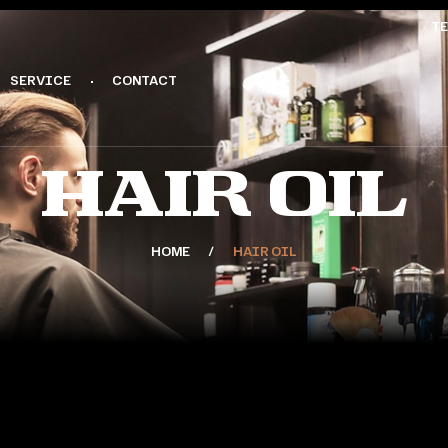
TE
SERVICE
CONTACT
Hair Oil
HOME
HAIR OIL