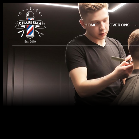
HOME
OVER ONS