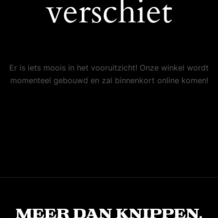
verschiet
Er is iets moois in het vooruitzicht! Onze winkel wordt
momenteel gebouwd en zal binnenkort online komen!
Meer dan knippen,