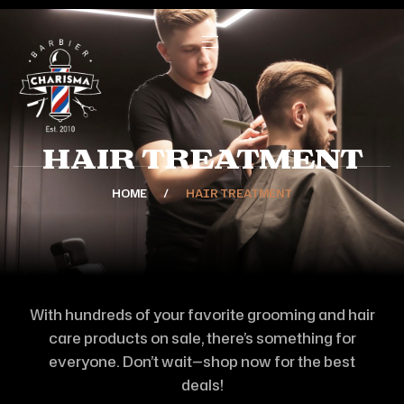
Hair Treatment
HOME
HAIR TREATMENT
With hundreds of your favorite grooming and hair
care products on sale, there’s something for
everyone. Don’t wait—shop now for the best
deals!