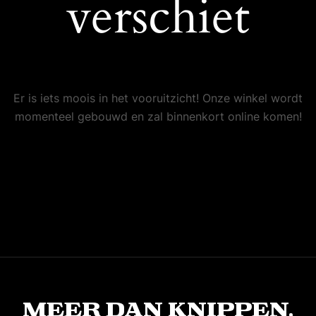
verschiet
Er is iets moois in het vooruitzicht! Onze winkel wordt
momenteel gebouwd en zal binnenkort online komen!
Meer dan knippen,